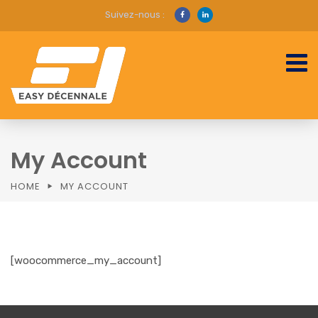
Suivez-nous :
My Account
HOME
MY ACCOUNT
[woocommerce_my_account]