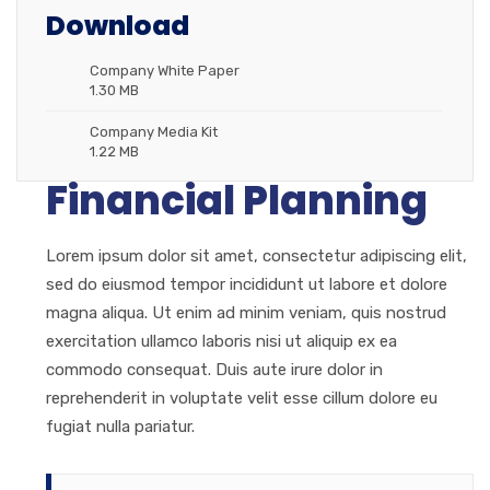
Download
Company White Paper
1.30 MB
Company Media Kit
1.22 MB
Financial Planning
Lorem ipsum dolor sit amet, consectetur adipiscing elit,
sed do eiusmod tempor incididunt ut labore et dolore
magna aliqua. Ut enim ad minim veniam, quis nostrud
exercitation ullamco laboris nisi ut aliquip ex ea
commodo consequat. Duis aute irure dolor in
reprehenderit in voluptate velit esse cillum dolore eu
fugiat nulla pariatur.