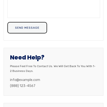
Need Help?
Please Feel Free To Contact Us. We Will Get Back To You With 1-
2 Business Days.
info@example.com
(888) 123-4567