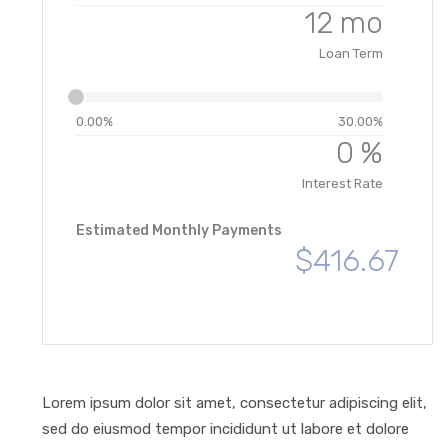
mo
Loan Term
0.00%
30.00%
%
Interest Rate
Estimated Monthly Payments
$416.67
Lorem ipsum dolor sit amet, consectetur adipiscing elit,
sed do eiusmod tempor incididunt ut labore et dolore