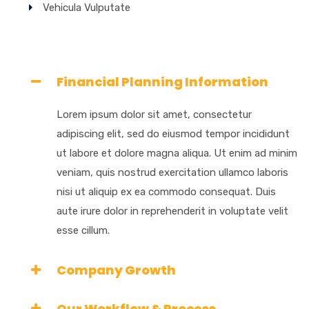
Vehicula Vulputate
Financial Planning Information
Lorem ipsum dolor sit amet, consectetur
adipiscing elit, sed do eiusmod tempor incididunt
ut labore et dolore magna aliqua. Ut enim ad minim
veniam, quis nostrud exercitation ullamco laboris
nisi ut aliquip ex ea commodo consequat. Duis
aute irure dolor in reprehenderit in voluptate velit
esse cillum.
Company Growth
Our Workflow & Process